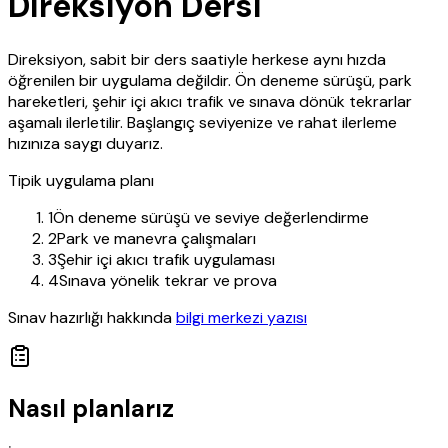
Direksiyon Dersi
Direksiyon, sabit bir ders saatiyle herkese aynı hızda
öğrenilen bir uygulama değildir. Ön deneme sürüşü, park
hareketleri, şehir içi akıcı trafik ve sınava dönük tekrarlar
aşamalı ilerletilir. Başlangıç seviyenize ve rahat ilerleme
hızınıza saygı duyarız.
Tipik uygulama planı
1
Ön deneme sürüşü ve seviye değerlendirme
2
Park ve manevra çalışmaları
3
Şehir içi akıcı trafik uygulaması
4
Sınava yönelik tekrar ve prova
Sınav hazırlığı hakkında
bilgi merkezi yazısı
Nasıl planlarız