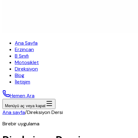
Ana Sayfa
Erzincan
B Sınıfı
Motosiklet
Direksiyon
Blog
İletişim
Hemen Ara
Menüyü aç veya kapat
Ana sayfa
/
Direksiyon Dersi
Birebir uygulama