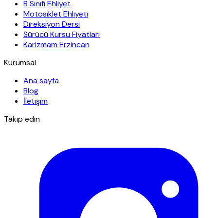
B Sınıfı Ehliyet
Motosiklet Ehliyeti
Direksiyon Dersi
Sürücü Kursu Fiyatları
Karizmam Erzincan
Kurumsal
Ana sayfa
Blog
İletişim
Takip edin