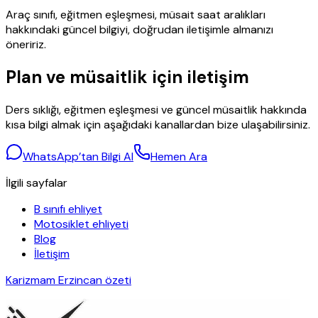
Araç sınıfı, eğitmen eşleşmesi, müsait saat aralıkları
hakkındaki güncel bilgiyi, doğrudan iletişimle almanızı
öneririz.
Plan ve müsaitlik için iletişim
Ders sıklığı, eğitmen eşleşmesi ve güncel müsaitlik hakkında
kısa bilgi almak için aşağıdaki kanallardan bize ulaşabilirsiniz.
WhatsApp’tan Bilgi Al
Hemen Ara
İlgili sayfalar
B sınıfı ehliyet
Motosiklet ehliyeti
Blog
İletişim
Karizmam Erzincan özeti