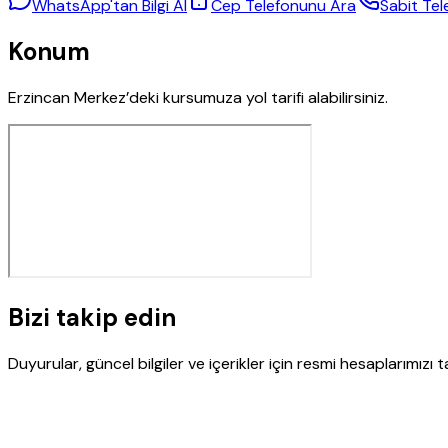
WhatsApp'tan Bilgi Al
Cep Telefonunu Ara
Sabit Tel
Konum
Erzincan Merkez’deki kursumuza yol tarifi alabilirsiniz.
Bizi takip edin
Duyurular, güncel bilgiler ve içerikler için resmi hesaplarımızı ta