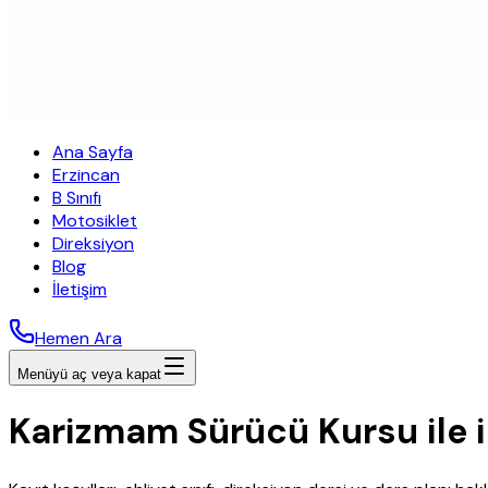
Ana Sayfa
Erzincan
B Sınıfı
Motosiklet
Direksiyon
Blog
İletişim
Hemen Ara
Menüyü aç veya kapat
Karizmam Sürücü Kursu ile i