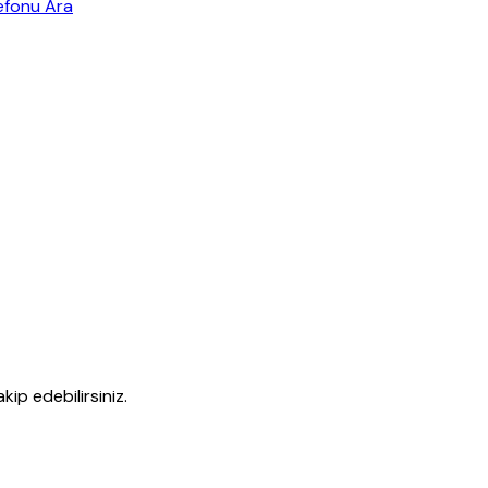
efonu Ara
kip edebilirsiniz.