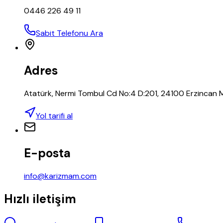
0446 226 49 11
Sabit Telefonu Ara
Adres
Atatürk, Nermi Tombul Cd No:4 D:201, 24100 Erzincan 
Yol tarifi al
E-posta
info@karizmam.com
Hızlı iletişim