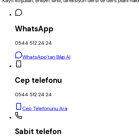
Kayıt koşulları, ehliyet sınıfı, direksiyon dersi ve ders planı 
WhatsApp
0544 512 24 24
WhatsApp'tan Bilgi Al
Cep telefonu
0544 512 24 24
Cep Telefonunu Ara
Sabit telefon